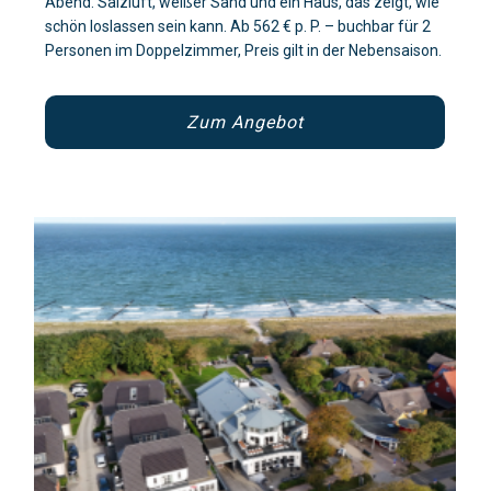
Abend. Salzluft, weißer Sand und ein Haus, das zeigt, wie
schön loslassen sein kann. Ab 562 € p. P. – buchbar für 2
Personen im Doppelzimmer, Preis gilt in der Nebensaison.
Zum Angebot