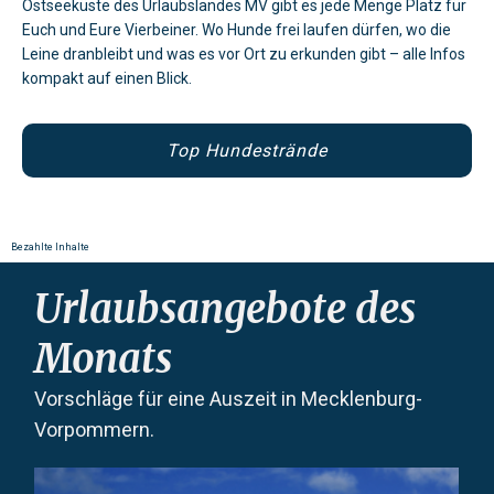
Ostseeküste des Urlaubslandes MV gibt es jede Menge Platz für
Euch und Eure Vierbeiner. Wo Hunde frei laufen dürfen, wo die
Leine dranbleibt und was es vor Ort zu erkunden gibt – alle Infos
kompakt auf einen Blick.
Top Hundestrände
Bezahlte Inhalte
Urlaubsangebote des
Monats
Vorschläge für eine Auszeit in Mecklenburg-
Vorpommern.