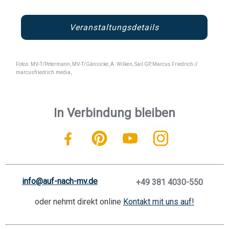
Veranstaltungsdetails
Fotos: MV-T/Petermann, MV-T/Gänsicke, A. Wilken, Sail GP, Marcus Friedrich //
marcusfriedrich.media,
In Verbindung bleiben
info@auf-nach-mv.de
+49 381 4030-550
oder nehmt direkt online
Kontakt mit uns auf!